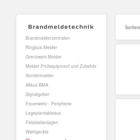
Brandmeldetechnik
Sortier
Brandmelderzentralen
Ringbus-Melder
Grenzwert-Melder
Melder Prüfequipment und Zubehör
Sondermelder
Akkus BMA
Signalgeber
Feuerwehr - Peripherie
Lageplantableaus
Feststellanlagen
Wählgeräte