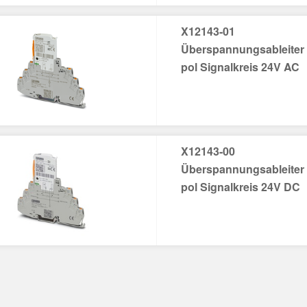
X12143-01
Überspannungsableiter f
pol Signalkreis 24V AC
X12143-00
Überspannungsableiter f
pol Signalkreis 24V DC