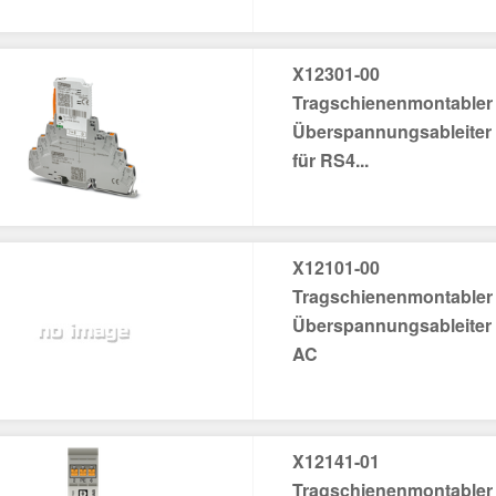
X12301-00
Tragschienenmontabler
Überspannungsableiter
für RS4...
X12101-00
Tragschienenmontabler
Überspannungsableiter
AC
X12141-01
Tragschienenmontabler