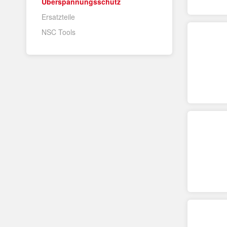
Überspannungsschutz
Ersatzteile
NSC Tools