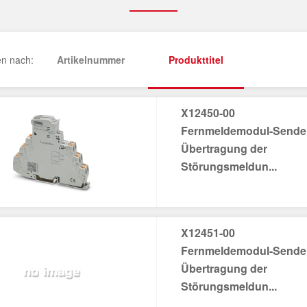
en nach:
Artikelnummer
Produkttitel
X12450-00
Fernmeldemodul-Sender
Übertragung der
Störungsmeldun...
X12451-00
Fernmeldemodul-Sender
Übertragung der
Störungsmeldun...