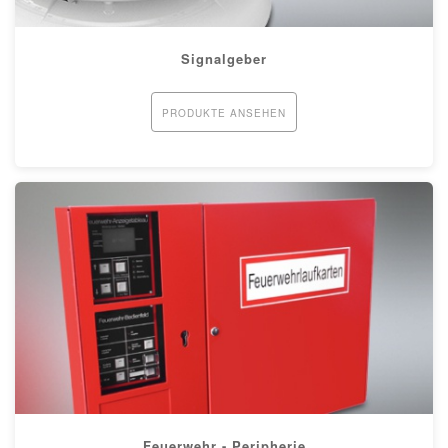
Signalgeber
PRODUKTE ANSEHEN
Feuerwehr - Peripherie