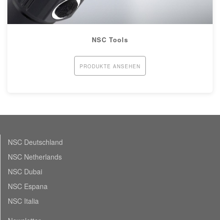
NSC Tools
PRODUKTE ANSEHEN
NSC Deutschland
NSC Netherlands
NSC Dubai
NSC Espana
NSC Italia