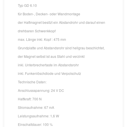
Typ GD 6.10
für Boden-, Decken- oder Wandmontage
der Haftmagnet besitzt ein Abstandrohr und darauf einen
drehbaren Schwenkkopf
max. Länge inkl. Kopf : 475 mm
Grundplatte und Abstandsrohr sind hellgrau beschichtet,
der Magnet selbst ist aus Stahl und verzinkt
inkl. Unterbrechertaste im Abstandsrohr
inkl. Funkenlöschdiode und Verpolschutz
Technische Daten:
Anschlussspannung: 24 V DC
Haftkraft: 700 N
Stromaufnahme: 67 mA
Leistungsaufnahme: 1,6 W
Einschaltdauer: 100 %