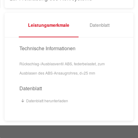
Leistungsmerkmale
Datenblatt
Technische Informationen
Rückschlag-/Ausblasventil ABS, federbelastet, zum
Ausblasen des ABS-Ansaugrohres, d=25 mm
Datenblatt
Datenblatt herunterladen