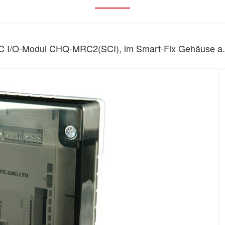
C I/O-Modul CHQ-MRC2(SCI), im Smart-Fix Gehäuse a.P