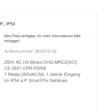
., IP54
Kein Preis verfügbar, für mehr Informationen bitte
einloggen.
Artikelnummer: B02410-02
250V AC I/O-Modul CHQ-MRC2(SCI)
CE 2831-CPR-F0058
1 Relais 250VAC/5A, 1 überw. Eingang
im IP54 a.P. Smart-Fix Gehäuse