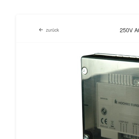
250V A
zurück