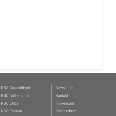
NSC Deutschland
Newsletter
NSC Netherlands
Kontakt
NSC Dubai
Impressum
NSC Espana
Datenschutz