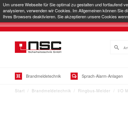
Um unsere Webseite für Sie optimal zu gestalten und fortlaufend v
analysieren, verwenden wir Cookies. Im Allgemeinen können Sie di
Ihres Browsers deaktivieren. Sie akzeptieren unsere Cookies wenn 
Brandmeldetechnik
Sprach-Alarm-Anlagen
Start
Brandmeldetechnik
Ringbus-Melder
I/O 