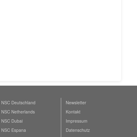
NSC Deutschland
Newsletter
NSC Netherlands
Kontakt
NSC Dubai
Impressum
NSC Espana
Datenschutz