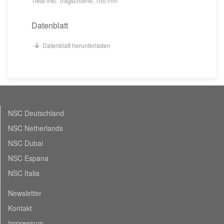
Tiefe inkl. Tragschiene: 100 mm
Datenblatt
Datenblatt herunterladen
NSC Deutschland
NSC Netherlands
NSC Dubai
NSC Espana
NSC Italia
Newsletter
Kontakt
Impressum