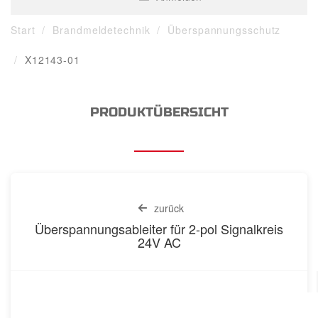
Start
Brandmeldetechnik
Überspannungsschutz
X12143-01
PRODUKTÜBERSICHT
zurück
Überspannungsableiter für 2-pol Signalkreis
24V AC