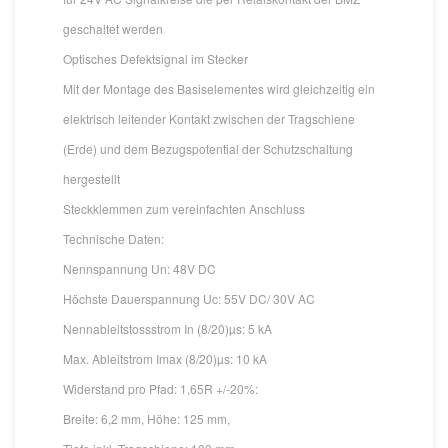
geschaltet werden
Optisches Defektsignal im Stecker
Mit der Montage des Basiselementes wird gleichzeitig ein
elektrisch leitender Kontakt zwischen der Tragschiene
(Erde) und dem Bezugspotential der Schutzschaltung
hergestellt
Steckklemmen zum vereinfachten Anschluss
Technische Daten:
Nennspannung Un: 48V DC
Höchste Dauerspannung Uc: 55V DC/ 30V AC
Nennableitstossstrom In (8/20)µs: 5 kA
Max. Ableitstrom Imax (8/20)µs: 10 kA
Widerstand pro Pfad: 1,65R +/-20%:
Breite: 6,2 mm, Höhe: 125 mm,