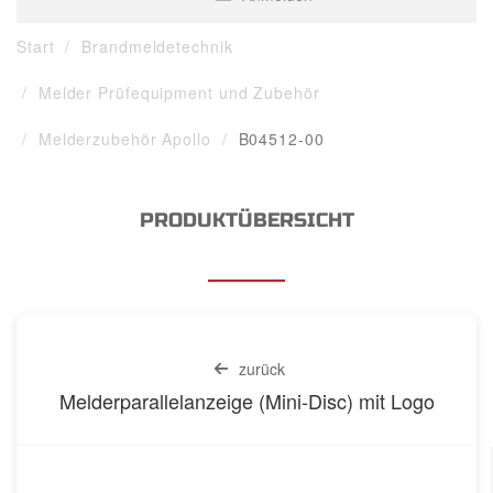
Start
Brandmeldetechnik
Melder Prüfequipment und Zubehör
Melderzubehör Apollo
B04512-00
PRODUKTÜBERSICHT
zurück
Melderparallelanzeige (Mini-Disc) mit Logo