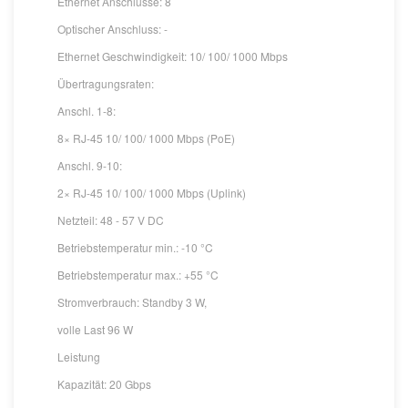
Ethernet Anschlüsse: 8
Optischer Anschluss: -
Ethernet Geschwindigkeit: 10/ 100/ 1000 Mbps
Übertragungsraten:
Anschl. 1-8:
8× RJ-45 10/ 100/ 1000 Mbps (PoE)
Anschl. 9-10:
2× RJ-45 10/ 100/ 1000 Mbps (Uplink)
Netzteil: 48 - 57 V DC
Betriebstemperatur min.: -10 °C
Betriebstemperatur max.: +55 °C
Stromverbrauch: Standby 3 W,
volle Last 96 W
Leistung
Kapazität: 20 Gbps