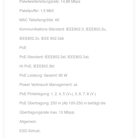
Paketweiterleitungsrate: 14,88 Mbps
Paketpuffer: 1,5 Mbit
MAC Tabellengröße: 4K
Kommunikations-Standard: IEEE802.3, IEEE802.3u,
IEEE802.3x, IEEE 802.3ab
PoE
PoE Standard: IEEE802.3af, IEEE802.3at,
Hi-PoE, IEEE802.3bt
PoE Leistung: Gesamt: 96 W
Power Verbrauch Management: Ja
PoE Pinbelegung: 1, 2, 4, 5 (V+), 3, 6, 7, 8 (V-)
PoE Übertragung: 250 m (Ab 100-250 m beträgt die
Übertragungsrate max. 10 Mbps)
Allgemein
ESD-Schutz: