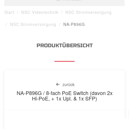
Start
NSC Videotechnik
NSC Stromversorgung
NSC Stromversorgung
NA-P896G
PRODUKTÜBERSICHT
zurück
NA-P896G / 8-fach PoE Switch (davon 2x
Hi-PoE, + 1x Upl. & 1x SFP)