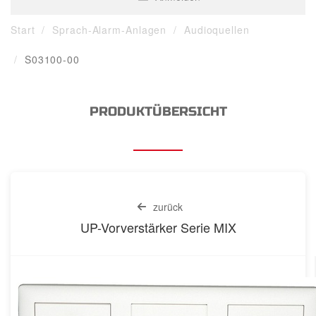
Start
Sprach-Alarm-Anlagen
Audioquellen
S03100-00
PRODUKTÜBERSICHT
zurück
UP-Vorverstärker Serie MIX