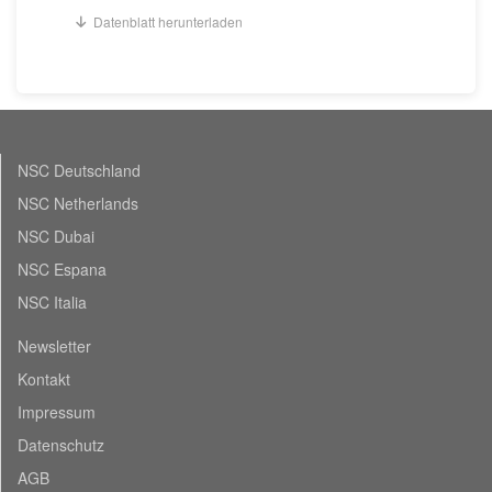
Datenblatt herunterladen
NSC Deutschland
NSC Netherlands
NSC Dubai
NSC Espana
NSC Italia
Newsletter
Kontakt
Impressum
Datenschutz
AGB