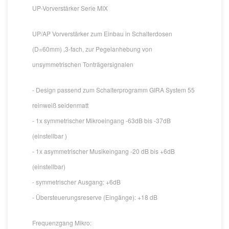
UP-Vorverstärker Serie MIX
UP/AP Vorverstärker zum Einbau in Schalterdosen
(D=60mm) ,3-fach, zur Pegelanhebung von
unsymmetrischen Tonträgersignalen
- Design passend zum Schalterprogramm GIRA System 55
reinweiß seidenmatt
- 1x symmetrischer Mikroeingang -63dB bis -37dB
(einstellbar )
- 1x asymmetrischer Musikeingang -20 dB bis +6dB
(einstellbar)
- symmetrischer Ausgang: +6dB
- Übersteuerungsreserve (Eingänge): +18 dB
Frequenzgang Mikro: