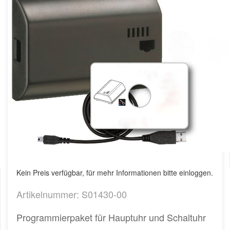
Kein Preis verfügbar, für mehr Informationen bitte einloggen.
Artikelnummer: S01430-00
Programmierpaket für Hauptuhr und Schaltuhr