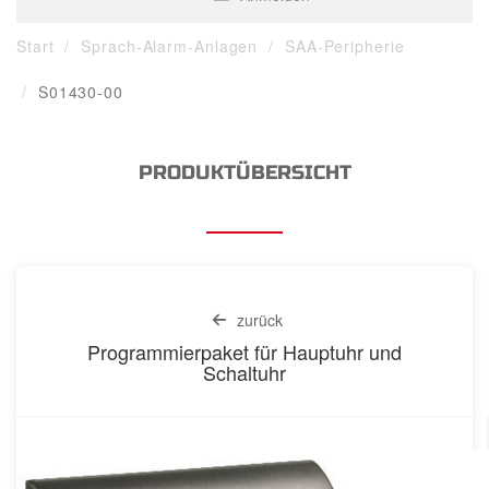
Start
Sprach-Alarm-Anlagen
SAA-Peripherie
S01430-00
PRODUKTÜBERSICHT
zurück
Programmierpaket für Hauptuhr und
Schaltuhr