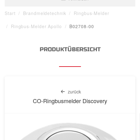
Start
Brandmeldetechnik
Ringbus-Melder
Ringbus-Melder Apollo
B02708-00
PRODUKTÜBERSICHT
zurück
CO-Ringbusmelder Discovery