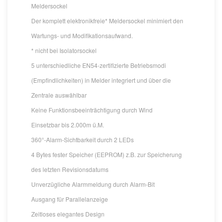
Meldersockel
Der komplett elektronikfreie* Meldersockel minimiert den
Wartungs- und Modifikationsaufwand.
* nicht bei Isolatorsockel
5 unterschiedliche EN54-zertifizierte Betriebsmodi
(Empfindlichkeiten) in Melder integriert und über die
Zentrale auswählbar
Keine Funktionsbeeinträchtigung durch Wind
Einsetzbar bis 2.000m ü.M.
360°-Alarm-Sichtbarkeit durch 2 LEDs
4 Bytes fester Speicher (EEPROM) z.B. zur Speicherung
des letzten Revisionsdatums
Unverzügliche Alarmmeldung durch Alarm-Bit
Ausgang für Parallelanzeige
Zeitloses elegantes Design