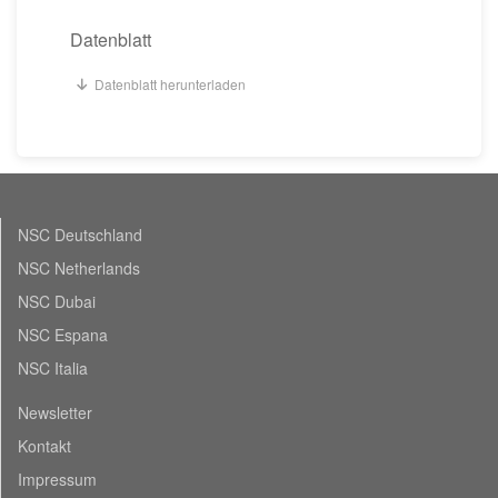
Datenblatt
Datenblatt herunterladen
NSC Deutschland
NSC Netherlands
NSC Dubai
NSC Espana
NSC Italia
Newsletter
Kontakt
Impressum