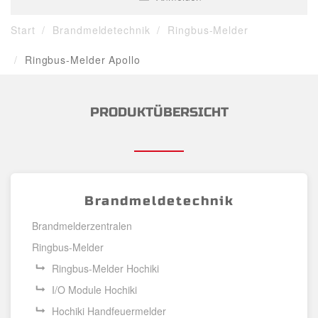
Start
Brandmeldetechnik
Ringbus-Melder
Ringbus-Melder Apollo
PRODUKTÜBERSICHT
Brandmeldetechnik
Brandmelderzentralen
Ringbus-Melder
Ringbus-Melder Hochiki
I/O Module Hochiki
Hochiki Handfeuermelder