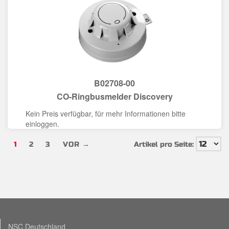
B02708-00
CO-Ringbusmelder Discovery
Kein Preis verfügbar, für mehr Informationen bitte
einloggen.
1
2
3
VOR →
Artikel pro Seite:
NSC Deutschland