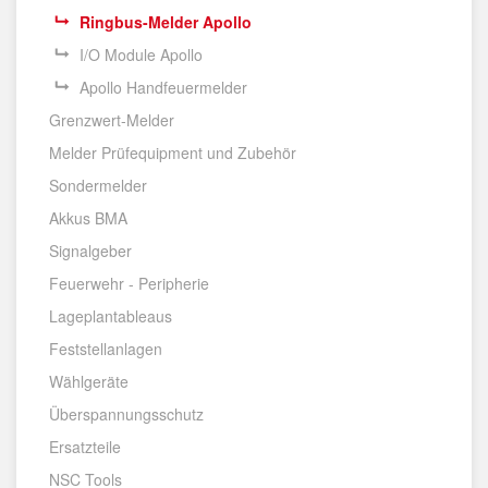
Ringbus-Melder Apollo
I/O Module Apollo
Apollo Handfeuermelder
Grenzwert-Melder
Melder Prüfequipment und Zubehör
Sondermelder
Akkus BMA
Signalgeber
Feuerwehr - Peripherie
Lageplantableaus
Feststellanlagen
Wählgeräte
Überspannungsschutz
Ersatzteile
NSC Tools