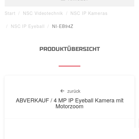
Start
NSC Videotechnik
NSC IP Kameras
NSC IP Eyeball
NI-EB94Z
PRODUKTÜBERSICHT
zurück
ABVERKAUF / 4 MP IP Eyeball Kamera mit
Motorzoom