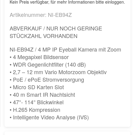
Kein Preis verfügbar, für mehr Informationen bitte einloggen.
Artikelnummer: NI-EB94Z
ABVERKAUF / NUR NOCH GERINGE
STÜCKZAHL VORHANDEN
NI-EB94Z / 4 MP IP Eyeball Kamera mit Zoom
• 4 Megapixel Bildsensor
• WDR Gegenlichtfilter (140 dB)
• 2,7 – 12 mm Vario Motorzoom Objektiv
• PoE / ePoE Stromversorgung
• Micro SD Karten Slot
• 40 m Smart IR Nachtsicht
• 47°- 114° Blickwinkel
• H.265 Kompression
• Intelligente Video Analyse (IVS)