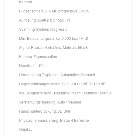
Kamera
Bildsensor: 1/1,8” 4 MP progressive CMOS
Auflösung: 2688 (H) x 1520 (V)
Scanning System: Progressiv
Min. Beleuchtungsstärke: 0,003 Lux / F1.8
Signal-Rausch-Verhältnis: Mehr als 56 dB
Kamera-Eigenschaften
Nachtsicht: 40 m
Umschaltung Tag/Nacht: Automatisch/Manuell
Gegenlichtkompensation: BLC / HLC / WDR (120 dB)
Weißabgleich: Auto / Natürlich / Nacht / Outdoor / Manuell
Verstärkungsregelung: Auto / Manuell
Rauschunterdrückung: 3D DNR
Privatzonenmaskierung: Bis zu 4 Bereiche
Objektiv