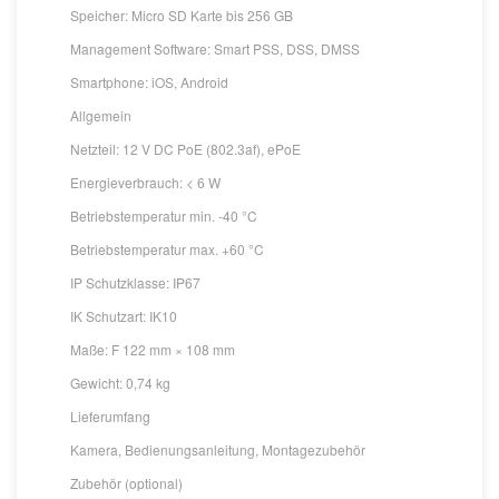
Speicher: Micro SD Karte bis 256 GB
Management Software: Smart PSS, DSS, DMSS
Smartphone: iOS, Android
Allgemein
Netzteil: 12 V DC PoE (802.3af), ePoE
Energieverbrauch: < 6 W
Betriebstemperatur min. -40 °C
Betriebstemperatur max. +60 °C
IP Schutzklasse: IP67
IK Schutzart: IK10
Maße: F 122 mm × 108 mm
Gewicht: 0,74 kg
Lieferumfang
Kamera, Bedienungsanleitung, Montagezubehör
Zubehör (optional)