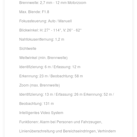
Brennweite: 2,7 mm - 12 mm Motorzoom
Max. Blende: F1.8
Fokussteuerung: Auto / Manuell
Blickwinkel: H: 27° - 114°, V: 26° - 62°
Nahfokusentfernung: 1,2 m
Sichtweite
Weitwinkel (min. Brennweite)
Identifizierung: 6 m / Erfassung: 12 m
Erkennung: 23 m / Beobachtung: 58 m
Zoom (max. Brennweite)
Identifizierung: 13 m / Erfassung: 26 m Erkennung: 52 m /
Beobachtung: 131 m
Intelligentes Video System
Funktionen: Alarm bei Personen und Fahrzeugen,
Linienüberschreitung und Bereichseindringen, Verhindern