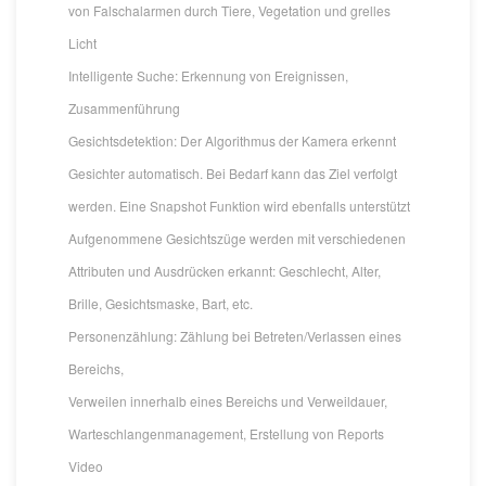
von Falschalarmen durch Tiere, Vegetation und grelles
Licht
Intelligente Suche: Erkennung von Ereignissen,
Zusammenführung
Gesichtsdetektion: Der Algorithmus der Kamera erkennt
Gesichter automatisch. Bei Bedarf kann das Ziel verfolgt
werden. Eine Snapshot Funktion wird ebenfalls unterstützt
Aufgenommene Gesichtszüge werden mit verschiedenen
Attributen und Ausdrücken erkannt: Geschlecht, Alter,
Brille, Gesichtsmaske, Bart, etc.
Personenzählung: Zählung bei Betreten/Verlassen eines
Bereichs,
Verweilen innerhalb eines Bereichs und Verweildauer,
Warteschlangenmanagement, Erstellung von Reports
Video