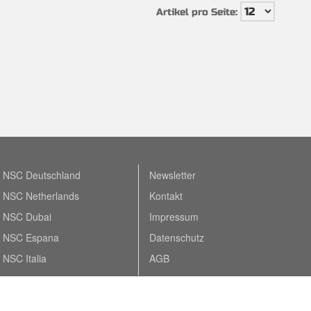
Artikel pro Seite:
NSC Deutschland
Newsletter
NSC Netherlands
Kontakt
NSC Dubai
Impressum
NSC Espana
Datenschutz
NSC Italia
AGB