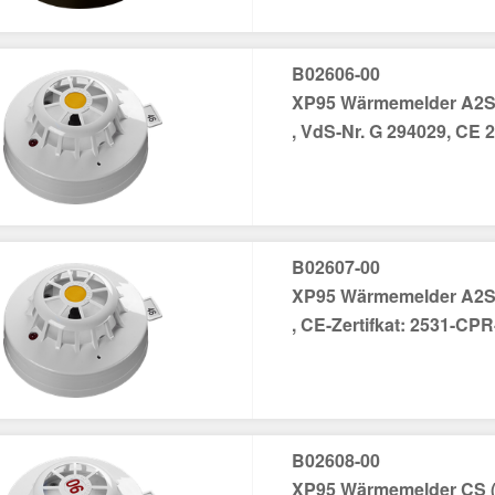
B02606-00
XP95 Wärmemelder A2S 
, VdS-Nr. G 294029, CE 25
B02607-00
XP95 Wärmemelder A2S 
, CE-Zertifkat: 2531-CPR
B02608-00
XP95 Wärmemelder CS (