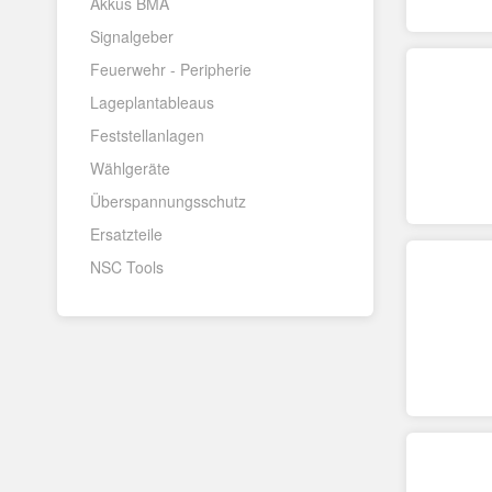
Akkus BMA
Signalgeber
Feuerwehr - Peripherie
Lageplantableaus
Feststellanlagen
Wählgeräte
Überspannungsschutz
Ersatzteile
NSC Tools