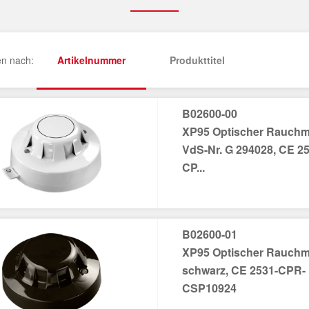
en nach:
Artikelnummer
Produkttitel
B02600-00
XP95 Optischer Rauchm
VdS-Nr. G 294028, CE 25
CP...
B02600-01
XP95 Optischer Rauchm
schwarz, CE 2531-CPR-
CSP10924