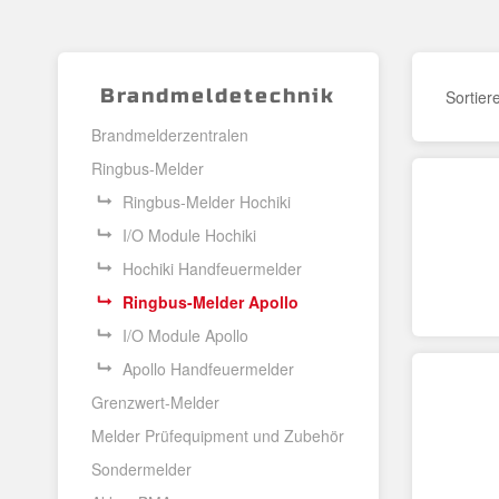
Brandmeldetechnik
Sortier
Brandmelderzentralen
Ringbus-Melder
Ringbus-Melder Hochiki
I/O Module Hochiki
Hochiki Handfeuermelder
Ringbus-Melder Apollo
I/O Module Apollo
Apollo Handfeuermelder
Grenzwert-Melder
Melder Prüfequipment und Zubehör
Sondermelder