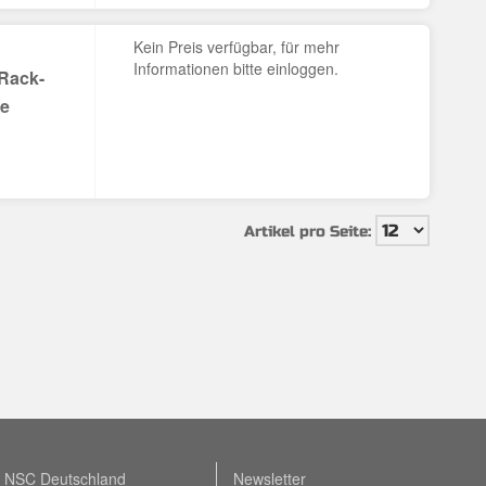
Kein Preis verfügbar, für mehr
Informationen bitte einloggen.
 Rack-
ge
Artikel pro Seite:
NSC Deutschland
Newsletter