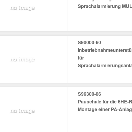
Sprachalarmierung MU
S90000-60
Inbetriebnahmeunterst
für
Sprachalarmierungsanl
S96300-06
Pauschale für die 6HE-
Montage einer PA-Anla