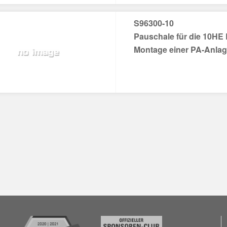
S96300-10
Pauschale für die 10HE
Montage einer PA-Anla