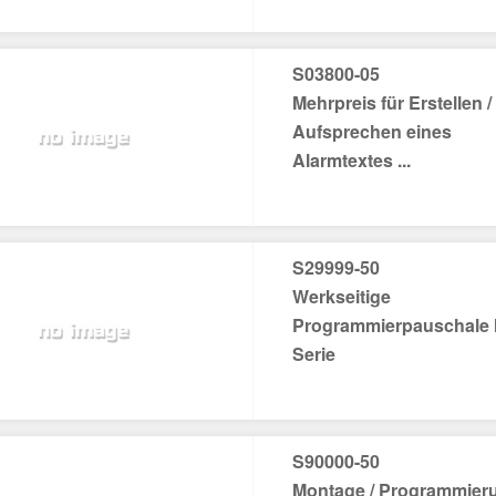
S03800-05
Mehrpreis für Erstellen /
Aufsprechen eines
Alarmtextes ...
S29999-50
Werkseitige
Programmierpauschale 
Serie
S90000-50
Montage / Programmier