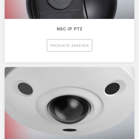
NSC IP PTZ
PRODUKTE ANSEHEN