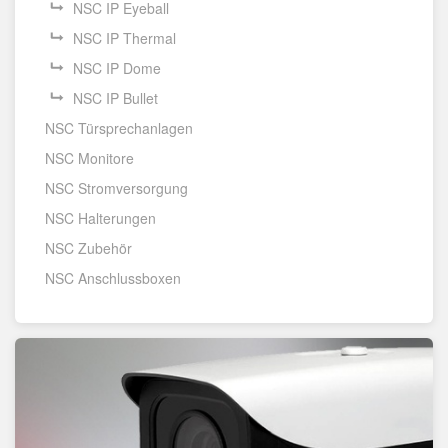
NSC IP Eyeball
NSC IP Thermal
NSC IP Dome
NSC IP Bullet
NSC Türsprechanlagen
NSC Monitore
NSC Stromversorgung
NSC Halterungen
NSC Zubehör
NSC Anschlussboxen