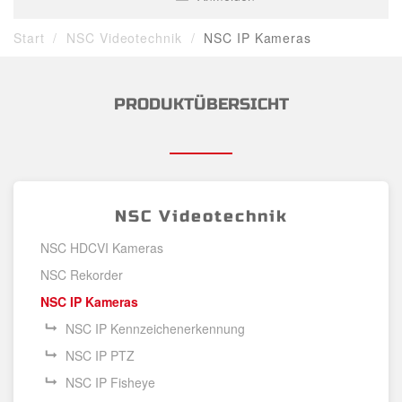
Start
NSC Videotechnik
NSC IP Kameras
PRODUKTÜBERSICHT
NSC Videotechnik
NSC HDCVI Kameras
NSC Rekorder
NSC IP Kameras
NSC IP Kennzeichenerkennung
NSC IP PTZ
NSC IP Fisheye