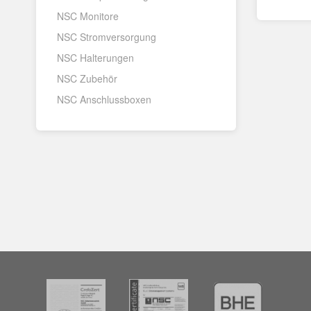
NSC Monitore
NSC Stromversorgung
NSC Halterungen
NSC Zubehör
NSC Anschlussboxen