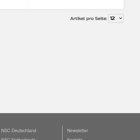
Artikel pro Seite:
NSC Deutschland
Newsletter
NSC Netherlands
Kontakt