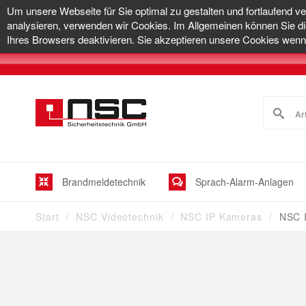
Um unsere Webseite für Sie optimal zu gestalten und fortlaufend v
analysieren, verwenden wir Cookies. Im Allgemeinen können Sie di
Ihres Browsers deaktivieren. Sie akzeptieren unsere Cookies wenn 
Brandmeldetechnik
Sprach-Alarm-Anlagen
Start
NSC Videotechnik
NSC IP Kameras
NSC 