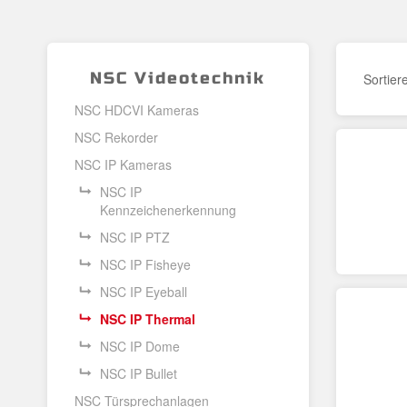
NSC Videotechnik
Sortier
NSC HDCVI Kameras
NSC Rekorder
NSC IP Kameras
NSC IP
Kennzeichenerkennung
NSC IP PTZ
NSC IP Fisheye
NSC IP Eyeball
NSC IP Thermal
NSC IP Dome
NSC IP Bullet
NSC Türsprechanlagen