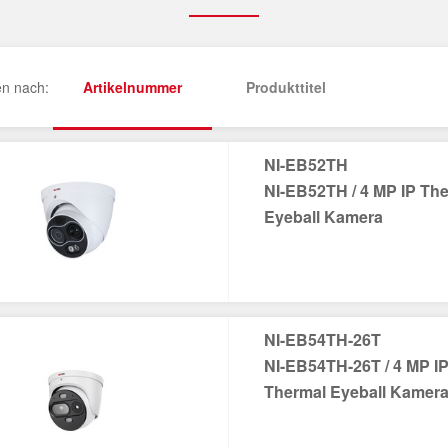
en nach:
Artikelnummer
Produkttitel
NI-EB52TH
NI-EB52TH / 4 MP IP Th
Eyeball Kamera
NI-EB54TH-26T
NI-EB54TH-26T / 4 MP I
Thermal Eyeball Kamer